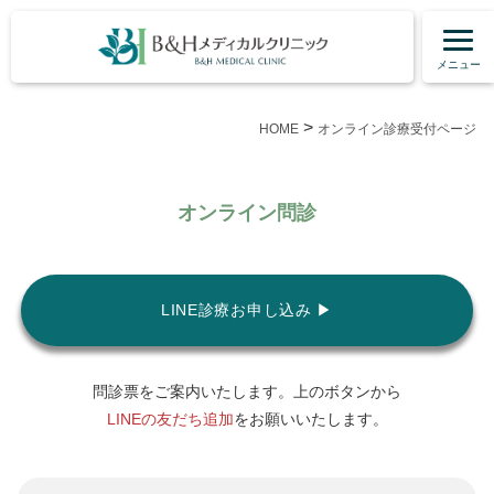
メニュー
>
HOME
オンライン診療受付ページ
オンライン問診
LINE診療お申し込み ▶︎
問診票をご案内いたします。上のボタンから
LINEの友だち追加
をお願いいたします。