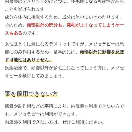
内服薬のデメリットのひとつに、多毛症になる可能性がある
ことも挙げられます。
成分を体内に摂取するため、成分は体中にいきわたります。
そのため、
頭部以外の部分も、発毛がよくなってしまうケー
スもある
のです。
女性はとくに気になるデメリットですが、メソセラピーは患
部にのみ作用するため、基本的には、
頭部以外に影響を及ぼ
す可能性はありません。
投薬治療で、頭部以外が多毛症になってしまう方は、メソセ
ラピーを検討してみましょう。
薬を服用できない方
病気や副作用などの事情により、内服薬を利用できない方で
も、メソセラピーは利用ができます。
内服薬を利用できない方は、ぜひご相談ください。