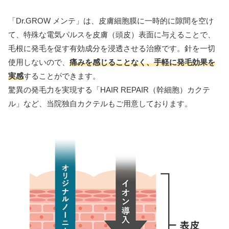
「Dr.GROW メンテ」は、皮膚細胞膜に一時的に隙間を空け
て、特殊な電気パルスを皮膚（頭皮）表面に与えることで、
毛根に発毛を促す有効成分を浸透させる治療です。針を一切
使用しないので、
痛みを感じることなく、手軽に発毛効果を
実感
することができます。
驚異の発毛力を実現する「HAIR REPAIR（幹細胞）カクテ
ル」
など、当院独自カクテルもご用意しております。