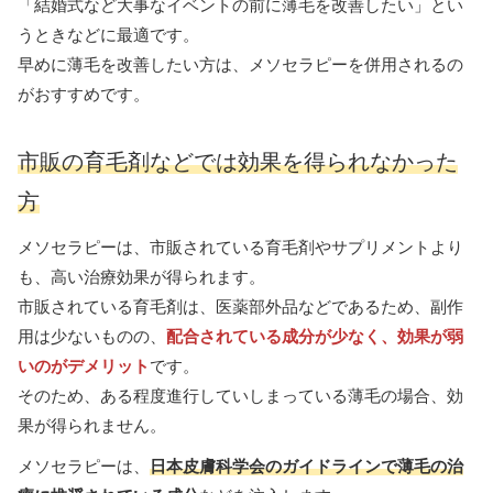
「結婚式など大事なイベントの前に薄毛を改善したい」とい
うときなどに最適です。
早めに薄毛を改善したい方は、メソセラピーを併用されるの
がおすすめです。
市販の育毛剤などでは効果を得られなかった
方
メソセラピーは、市販されている育毛剤やサプリメントより
も、高い治療効果が得られます。
市販されている育毛剤は、医薬部外品などであるため、副作
用は少ないものの、
配合されている成分が少なく、効果が弱
いのがデメリット
です。
そのため、ある程度進行していしまっている薄毛の場合、効
果が得られません。
メソセラピーは、
日本皮膚科学会のガイドラインで薄毛の治