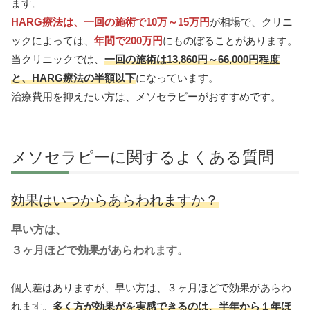
ます。
HARG療法は、一回の施術で10万～15万円
が相場で、クリニ
ックによっては、
年間で200万円
にものぼることがあります。
当クリニックでは、
一回の施術は13,860円～66,000円程度
と、HARG療法の半額以下
になっています。
治療費用を抑えたい方は、メソセラピーがおすすめです。
メソセラピーに関するよくある質問
効果はいつからあらわれますか？
早い方は、
３ヶ月ほどで効果があらわれます。
個人差はありますが、早い方は、３ヶ月ほどで効果があらわ
れます。
多く方が効果がを実感できるのは、半年から１年ほ