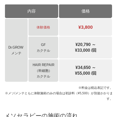
内容
価格
¥3,800
体験価格
¥20,790 ～
GF
Dr.GROW
¥33,000 /回
カクテル
メンテ
HAIR REPAIR
¥34,650 ～
（幹細胞）
¥55,000 /回
カクテル
※料金は税込表記です。
※メソ/メンテともに体験施術のみの場合は初診料（¥5,500）が別途かかりま
す。
メソセラピーの施術の流れ