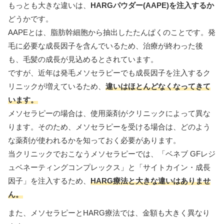
もっとも大きな違いは、
HARGパウダー(AAPE)を注入するか
どうかです。
AAPEとは、脂肪幹細胞から抽出したたんぱくのことです。発
毛に必要な成長因子を含んでいるため、治療が終わった後
も、毛髪の成長が見込めるとされています。
ですが、近年は発毛メソセラピーでも成長因子を注入するク
リニックが増えているため、
違いはほとんどなくなってきて
います。
メソセラピーの場合は、使用薬剤がクリニックによって異な
ります。そのため、メソセラピーを受ける場合は、どのよう
な薬剤が使われるかを知っておく必要があります。
当クリニックでおこなうメソセラピーでは、「ベネブ GFレジ
ュベネーティングコンプレックス」と「サイトカイン・成長
因子」を注入するため、
HARG療法と大きな違いはありませ
ん。
また、メソセラピーとHARG療法では、金額も大きく異なり