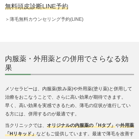
無料頭皮診断LINE予約
＞薄毛無料カウンセリング予約(LINE)
内服薬・外用薬との併用でさらなる効
果
メソセラピーは、内服薬(飲み薬)や外用薬(塗り薬)と併用して
治療をおこなうことで、さらに高い効果が期待できます。
早く、高い効果を実感できるため、薄毛の症状が進行してい
る方には、併用するのが最適です。
当クリニックでは、
オリジナルの内服薬の「Hタブ」
や
外用薬
「Hリキッド」
などもご提供しています。最速で薄毛を改善す