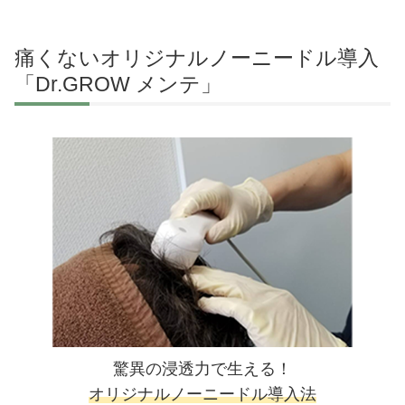
痛くないオリジナルノーニードル導入
「Dr.GROW メンテ」
驚異の浸透力で生える！
オリジナルノーニードル導入法