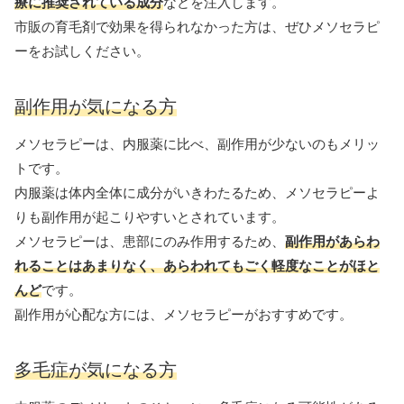
療に推奨されている
成分
などを注入します。
市販の育毛剤で効果を得られなかった方は、ぜひメソセラピ
ーをお試しください。
副作用が気になる方
メソセラピーは、内服薬に比べ、副作用が少ないのもメリッ
トです。
内服薬は体内全体に成分がいきわたるため、メソセラピーよ
りも副作用が起こりやすいとされています。
メソセラピーは、患部にのみ作用するため、
副作用があらわ
れることはあまりなく、あらわれてもごく軽度なことがほと
んど
です。
副作用が心配な方には、メソセラピーがおすすめです。
多毛症が気になる方