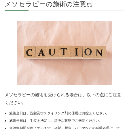
メソセラピーの施術の注意点
メソセラピーの施術を受けられる場合は、以下の点にご注意
ください。
施術当日は、洗髪及びスタイリング剤の使用はお控えください。
施術当日は、毛髪を洗髪し、清浄な状態でご来院ください。
全治療期間が終了するまで、染髪・脱色・パーマなどの科学処理は、で