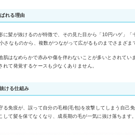
呼ばれる理由
形に髪が抜けるのが特徴で、その見た目から「10円ハゲ」「
の小さなものから、複数がつながって広がるものまでさまざま
地肌はなめらかで赤みや傷を伴わないことが多いとされてい
されて発覚するケースも少なくありません。
抜ける仕組み
守る免疫が、誤って自分の毛根(毛包)を攻撃してしまう自己
こして髪を保てなくなり、成長期の毛が一気に抜け落ちます