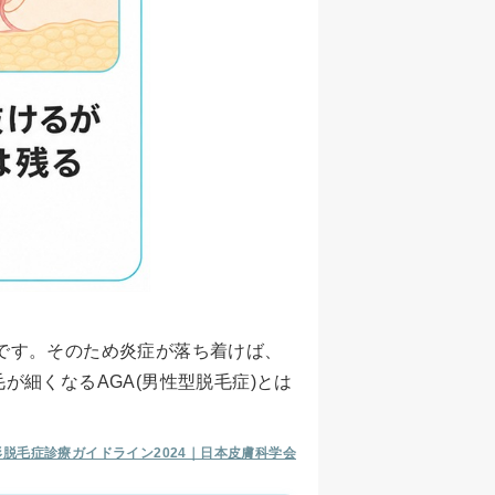
です。そのため炎症が落ち着けば、
細くなるAGA(男性型脱毛症)とは
形脱毛症診療ガイドライン2024｜日本皮膚科学会