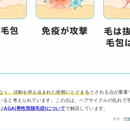
なく、活動を抑え込まれた状態にとどまる
とされる点が重要
いると考えられています。この点は、ヘアサイクルの乱れで毛が
は
AGA(男性型脱毛症)について
で解説しています。
参考：
円