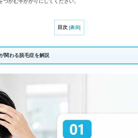
をつかむ手がかりにしてください。
目次
[
表示
]
が関わる脱毛症を解説