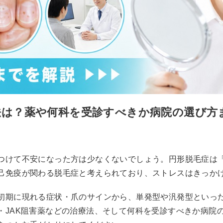
法は？薬や何科を受診すべきか病院の選び方
つけて不安になった方は少なくないでしょう。円形脱毛症は
己免疫が関わる脱毛症と考えられており、ストレスはきっか
初期に現れる症状・爪のサインから、単発型や汎発型といっ
・JAK阻害薬などの治療法、そして何科を受診すべきか病院