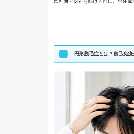
己判断で対処を続ける前に、全体像
円形脱毛症とは？自己免疫