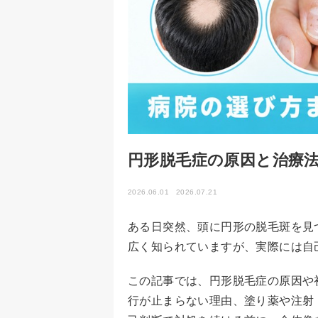
円形脱毛症の原因と治療
2026.06.01
2026.07.21
ある日突然、頭に円形の脱毛斑を見
広く知られていますが、実際には自
この記事では、円形脱毛症の原因や
行が止まらない理由、塗り薬や注射