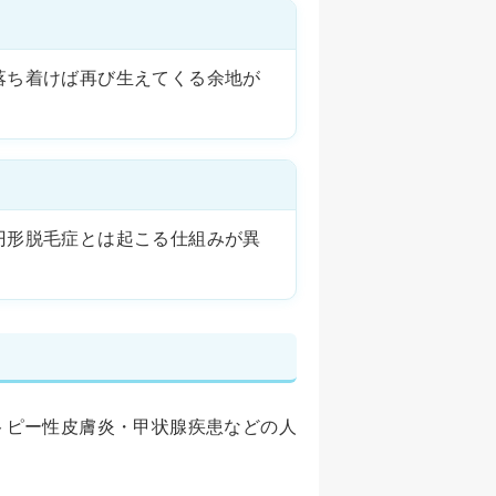
落ち着けば再び生えてくる余地が
円形脱毛症とは起こる仕組みが異
トピー性皮膚炎・甲状腺疾患などの人