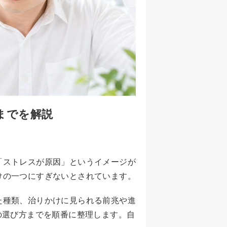
までを解説
「ストレスが原因」というイメージが
けの一つにすぎないとされています。
た種類、治りかけに見られる前兆や進
の選び方までを順番に整理します。自