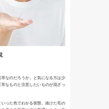
説
異常なのだろうか」と気になる方は少
正常なものと注意したいものが混ざっ
といった色でわかる状態、抜けた毛の