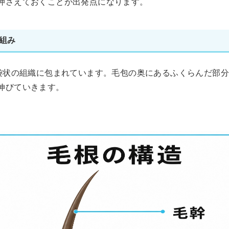
押さえておくことが出発点になります。
組み
袋状の組織に包まれています。毛包の奥にあるふくらんだ部分
伸びていきます。