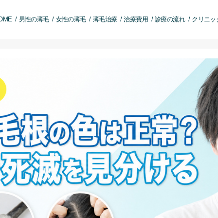
OME
男性の薄毛
女性の薄毛
薄毛治療
治療費用
診療の流れ
クリニッ