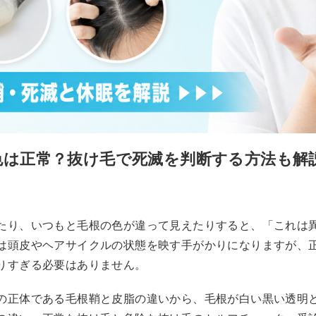
色は正常？抜け毛で死滅を判断する方法も解
たり、いつもと毛根の色が違って見えたりすると、「これは
は頭皮やヘアサイクルの状態を映す手がかりになりますが、
りすぎる必要はありません。
の正体である毛根鞘と皮脂の違いから、毛根が白い黒い透明