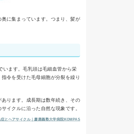
の奥に集まっています。つまり、髪が
。
んでいます。毛乳頭は毛細血管から栄
。指令を受けた毛母細胞が分裂を繰り
があります。成長期は数年続き、その
のサイクルに沿った自然な現象です。
毛症とヘアサイクル｜慶應義塾大学病院KOMPAS