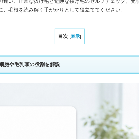
の違い、正常な抜け毛と危険な抜け毛のセルフチェック、受
に、毛根を読み解く手がかりとして役立ててください。
目次
[
表示
]
細胞や毛乳頭の役割を解説