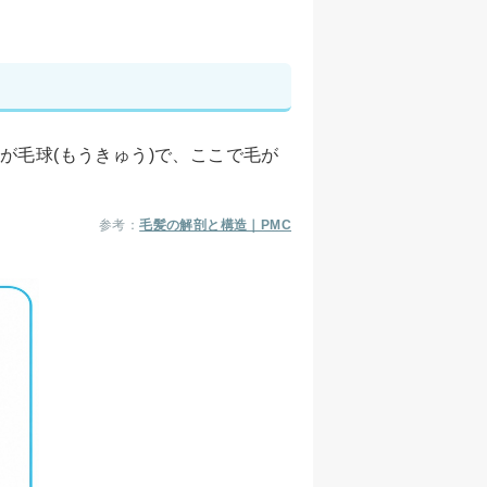
が毛球(もうきゅう)で、ここで毛が
参考：
毛髪の解剖と構造｜PMC