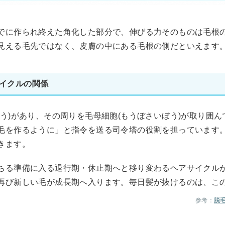
でに作られ終えた角化した部分で、伸びる力そのものは毛根
見える毛先ではなく、皮膚の中にある毛根の側だといえます
イクルの関係
う)があり、その周りを毛母細胞(もうぼさいぼう)が取り囲
毛を作るように」と指令を送る司令塔の役割を担っています
きます。
ちる準備に入る退行期・休止期へと移り変わるヘアサイクル
再び新しい毛が成長期へ入ります。毎日髪が抜けるのは、こ
参考：
脱