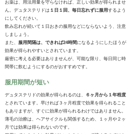
お薬は、用法用量を守らなければ、正しい効果が得られませ
ん。デュタステリドは
１日１回、毎日忘れずに服用
するよう
にしてください。
飲み忘れが続いて１日おきの服用などにならないよう、注意
しましょう。
また、
服用間隔は、できれば24時間
になるようにしたほうが
効果が得られやすいとされています。
厳密に考える必要はありませんが、可能な限り、毎日同じ時
間帯に飲むようにするのがおすすめです。
服用期間が短い
デュタステリドの効果が得られるのは、
６ヶ月から１年程度
とされています。早ければ３ヶ月程度で効果を得られること
もありますが、すぐに効果が得られるわけではありません。
薄毛の治療は、ヘアサイクルも関係するため、１ヶ月や２ヶ
月では効果は得られないのです。