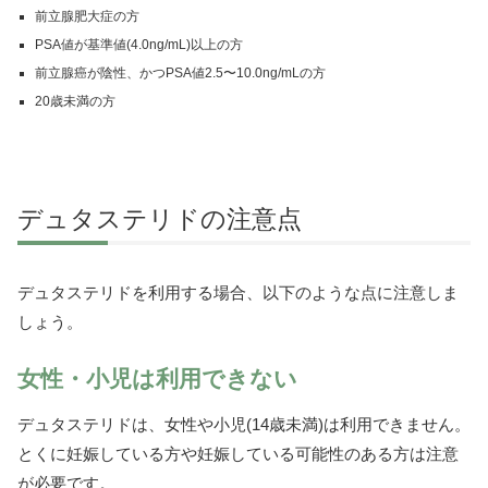
前立腺肥大症の方
PSA値が基準値(4.0ng/mL)以上の方
前立腺癌が陰性、かつPSA値2.5〜10.0ng/mLの方
20歳未満の方
デュタステリドの注意点
デュタステリドを利用する場合、以下のような点に注意しま
しょう。
女性・小児は利用できない
デュタステリドは、女性や小児(14歳未満)は利用できません。
とくに妊娠している方や妊娠している可能性のある方は注意
が必要です。