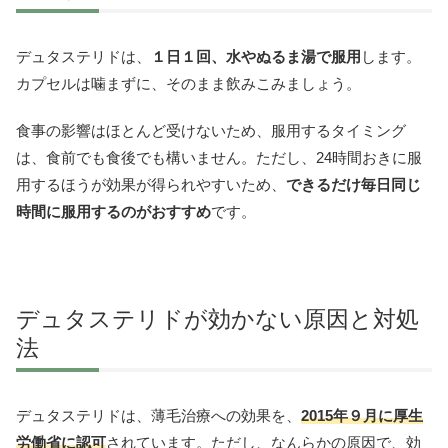
デュタステリドは、
１日１回、水やぬるま湯で服用
します。
カプセルは噛まずに、そのまま飲みこみましょう。
食事の影響はほとんど受けないため、服用するタイミング
は、食前でも食後でも構いません。ただし、24時間おきに服
用するほうが効果が得られやすいため、
できるだけ毎日同じ
時間に服用するのがおすすめ
です。
デュタステリドが効かない原因と対処
法
デュタステリドは、薄毛治療への効果を、
2015年９月に厚生
労働省に認可
されています。ただし、なんらかの原因で、効