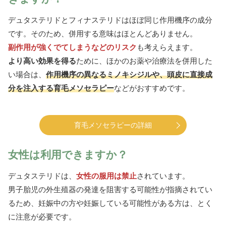
デュタステリドとフィナステリドはほぼ同じ作用機序の成分
です。そのため、併用する意味はほとんどありません。
副作用が強くでてしまうなどのリスク
も考えらえます。
より高い効果を得る
ために、ほかのお薬や治療法を併用した
い場合は、
作用機序の異なるミノキシジルや、頭皮に直接成
分を注入する育毛メソセラピー
などがおすすめです。
育毛メソセラピーの詳細
女性は利用できますか？
デュタステリドは、
女性の服用は禁止
されています。
男子胎児の外生殖器の発達を阻害する可能性が指摘されてい
るため、妊娠中の方や妊娠している可能性がある方は、とく
に注意が必要です。