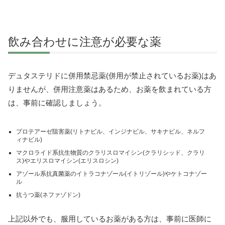
飲み合わせに注意が必要な薬
デュタステリドに併用禁忌薬(併用が禁止されているお薬)はあ
りませんが、併用注意薬はあるため、お薬を飲まれている方
は、事前に確認しましょう。
プロテアーゼ阻害薬(リトナビル、インジナビル、サキナビル、ネルフ
ィナビル)
マクロライド系抗生物質のクラリスロマイシン(クラリシッド、クラリ
ス)やエリスロマイシン(エリスロシン)
アゾール系抗真菌薬のイトラコナゾール(イトリゾール)やケトコナゾー
ル
抗うつ薬(ネファゾドン)
上記以外でも、服用しているお薬がある方は、事前に医師に