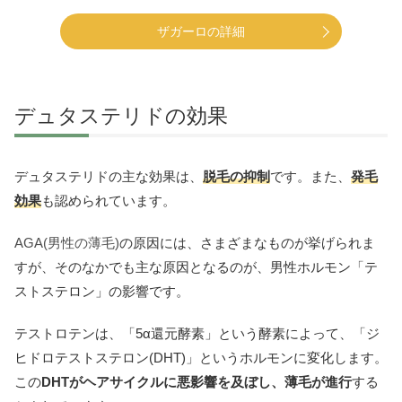
ザガーロの詳細
デュタステリドの効果
デュタステリドの主な効果は、
脱毛の抑制
です。また、
発毛
効果
も認められています。
AGA(男性の薄毛)
の原因には、さまざまなものが挙げられま
すが、そのなかでも主な原因となるのが、男性ホルモン「テ
ストステロン」の影響です。
テストロテンは、「5α還元酵素」という酵素によって、「ジ
ヒドロテストステロン(DHT)」というホルモンに変化します。
この
DHTがヘアサイクルに悪影響を及ぼし、薄毛が進行
する