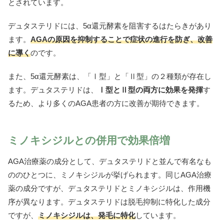
とされています。
デュタステリドには、5α還元酵素を阻害するはたらきがあり
ます。
AGAの原因を抑制することで症状の進行を防ぎ、改善
に導く
のです。
また、5α還元酵素は、「Ⅰ型」と「Ⅱ型」の２種類が存在し
ます。デュタステリドは、
Ⅰ型とⅡ型の両方に効果を発揮
す
るため、より多くのAGA患者の方に改善が期待できます。
ミノキシジルとの併用で効果倍増
AGA治療薬の成分として、デュタステリドと並んで有名なも
ののひとつに、ミノキシジルが挙げられます。同じAGA治療
薬の成分ですが、デュタステリドとミノキシジルは、作用機
序が異なります。デュタステリドは脱毛抑制に特化した成分
ですが、
ミノキシジルは、発毛に特化
しています。