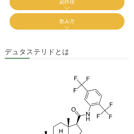
副作用
飲み方
デュタステリドとは