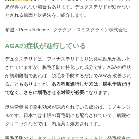
果が得られない場合もあります。デュタステリドが効かない
とされる原因と対処法をご紹介します。
参照：
Press Release - グラクソ・スミスクライン株式会社
AGAの症状が進行している
デュタステリドは、フィナステリドよりは発毛効果が高いと
されていますが、脱毛予防に特化した成分です。AGAの症状
が初期段階であれば、脱毛を予防するだけでAGAが改善され
ることもありますが、
ある程度進行した方は、脱毛予防だけ
でなく、さらに増毛させる対策が必要
になります。
厚生労働省で発毛効果が認められている成分は、ミノキシジ
ルです。日本では市販の育毛剤にも配合されていて、病院や
クリニックなどでは、内服薬も処方されます。
脱毛予防のデュタステリドやフィナステリドと、発毛促進の