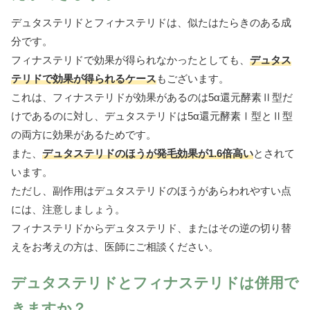
デュタステリドとフィナステリドは、似たはたらきのある成
分です。
フィナステリドで効果が得られなかったとしても、
デュタス
テリドで効果が得られるケース
もございます。
これは、フィナステリドが効果があるのは5α還元酵素Ⅱ型だ
けであるのに対し、デュタステリドは5α還元酵素Ⅰ型とⅡ型
の両方に効果があるためです。
また、
デュタステリドのほうが発毛効果が1.6倍高い
とされて
います。
ただし、副作用はデュタステリドのほうがあらわれやすい点
には、注意しましょう。
フィナステリドからデュタステリド、またはその逆の切り替
えをお考えの方は、医師にご相談ください。
デュタステリドとフィナステリドは併用で
きますか？