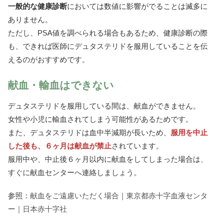
一般的な健康診断
においては数値に影響がでることは滅多に
ありません。
ただし、PSA値を調べられる場合もあるため、健康診断の際
も、できれば医師にデュタステリドを服用していることを伝
えるのがおすすめです。
献血・輸血はできない
デュタステリドを服用している間は、献血ができません。
女性や小児に輸血されてしまう可能性があるためです。
また、デュタステリドは血中半減期が長いため、
服用を中止
した後も、６ヶ月は献血が禁止
されています。
服用中や、中止後６ヶ月以内に献血をしてしまった場合は、
すぐに献血センターへ連絡しましょう。
参照：
献血をご遠慮いただく場合｜東京都赤十字血液センタ
ー｜日本赤十字社