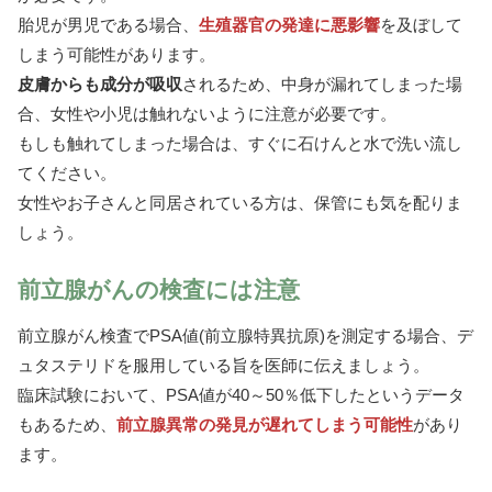
胎児が男児である場合、
生殖器官の発達に悪影響
を及ぼして
しまう可能性があります。
皮膚からも成分が吸収
されるため、中身が漏れてしまった場
合、女性や小児は触れないように注意が必要です。
もしも触れてしまった場合は、すぐに石けんと水で洗い流し
てください。
女性やお子さんと同居されている方は、保管にも気を配りま
しょう。
前立腺がんの検査には注意
前立腺がん検査でPSA値(前立腺特異抗原)を測定する場合、デ
ュタステリドを服用している旨を医師に伝えましょう。
臨床試験において、PSA値が40～50％低下したというデータ
もあるため、
前立腺異常の発見が遅れてしまう可能性
があり
ます。