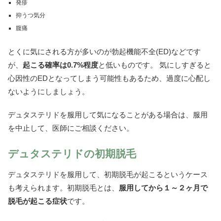
発疹
抑うつ気分
腹痛
とくに気にされる方が多いのが勃起機能不全(ED)などです
が、
起こる確率は0.7%程度
と低いものです。 気にしすぎると
心因性のEDとなってしまう可能性もあるため、過度に心配し
ないようにしましょう。
デュタステリドを服用して気になることがある場合は、服用
を中止して、医師にご相談ください。
デュタステリドの初期脱毛
デュタステリドを服用して、初期脱毛が起こるというケース
も考えられます。初期脱毛とは、
服用してから１～２ヶ月で
脱毛が起こる症状
です。