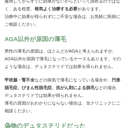
服用してからすぐに効果がないからといって諦めるのではな
く、ある程度、
根気よく治療する必要
があります。
治療中に効果が得られずにご不安な場合は、お気軽に医師に
ご相談ください。
AGA以外が原因の薄毛
男性の薄毛の原因は、ほとんどがAGAと考えられますが、
AGA以外が原因で薄毛になっているケースもあります。その
ような場合は、デュタステリドでは効果を得られません。
甲状腺・腎不全
などの病気で薄毛になっている場合や、
円形
脱毛症、びまん性脱毛症、抗がん剤による脱毛
などの場合、
デュタステリドでは効果が得られません。
薄毛の原因がおわかりにならない場合は、当クリニックにご
相談ください。
偽物のデュタステリドだった