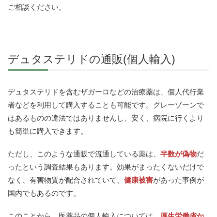
ご相談ください。
デュタステリドの通販(個人輸入)
デュタステリドを含むザガーロなどの治療薬は、個人代行業
者などを利用して購入することも可能です。グレーゾーンで
はあるものの違法ではありませんし、安く、病院に行くより
も簡単に購入できます。
ただし、このような通販で流通している薬は、
半数が偽物
だ
ったという調査結果もあります。効果がまったくないだけで
なく、有害物質が配合されていて、
健康被害
があった事例が
国内でもあるのです。
このことから、医薬品の個人輸入については、
厚生労働省か