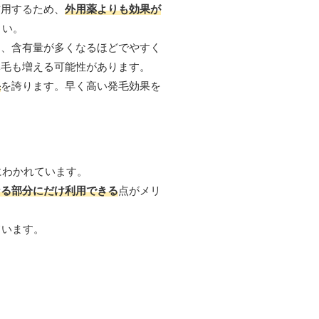
作用するため、
外用薬よりも効果が
さい。
は、含有量が多くなるほどでやすく
体毛も増える可能性があります。
果
を誇ります。早く高い発毛効果を
どにわかれています。
なる部分にだけ利用できる
点がメリ
ています。