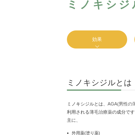
ミノキシジ
効果
ミノキシジルとは
ミノキシジルとは、
AGA(男性の
利用される
薄毛治療薬
の成分です
主に、
外用薬(塗り薬)