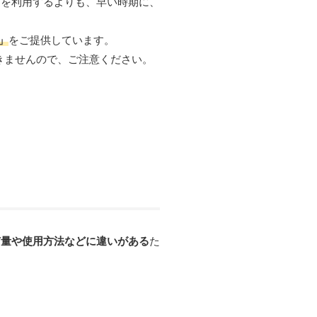
けを利用するよりも、早い時期に、
」
をご提供しています。
きませんので、ご注意ください。
有量や使用方法などに違いがある
た