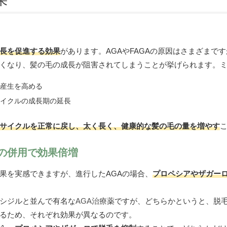
果
長を促進する効果
があります。AGAやFAGAの原因はさまざまで
くなり、髪の毛の成長が阻害されてしまうことが挙げられます。
産生を高める
イクルの成長期の延長
サイクルを正常に戻し、太く長く、健康的な髪の毛の量を増やす
の併用で効果倍増
果を実感できますが、進行したAGAの場合、
プロペシアやザガー
シジルと並んで有名な
AGA治療
薬ですが、どちらかというと、脱毛
るため、それぞれ効果が異なるのです。