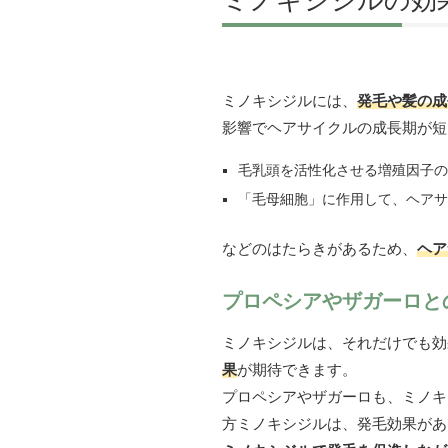
ミノキシジルの効
ミノキシジルには、
発毛や髪の成
影響でヘアサイクルの成長期が短
毛乳頭を活性化させる増殖因子の
「毛母細胞」に作用して、ヘアサ
などのはたらきがあるため、
ヘア
プロペシアやザガーロと
ミノキシジルは、それだけでも効
果
が期待できます。
プロペシアやザガーロも、ミノキ
方ミノキシジルは、発毛効果があ