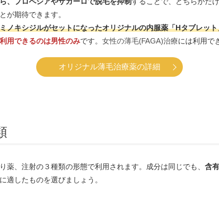
ら、プロペシアやザガーロで脱毛を抑制
することで、どちらかだ
とが期待できます。
ミノキシジルがセットになったオリジナルの内服薬「Hタブレット
利用できるのは男性のみ
です。
女性の薄毛(FAGA)治療
には利用で
オリジナル薄毛治療薬の詳細
類
り薬、注射の３種類の形態で利用されます。成分は同じでも、
含
に適したものを選びましょう。