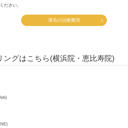
ください。
薄毛の治療費用
ングはこちら(横浜院・恵比寿院)
b)
NE)