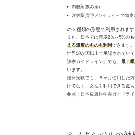
内服薬(飲み薬)
注射薬(
育毛メソセラピー
で頭皮
の３種類の形態で利用されます
また、日本では濃度2％～5%の
える濃度のものも利用
できます。
世界90か国以上で承認されてい
診療ガイドライン」でも、
最上級
います。
臨床実験でも、６ヶ月使用した方
けでなく、女性も利用できる点も
参照：
日本皮膚科学会ガイドライ