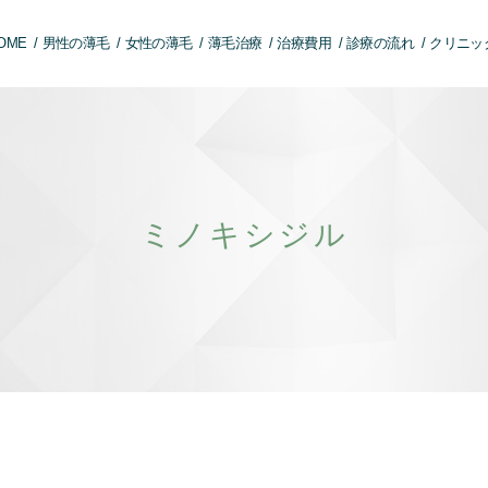
OME
男性の薄毛
女性の薄毛
薄毛治療
治療費用
診療の流れ
クリニッ
ミノキシジル