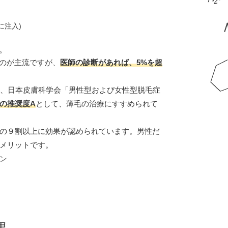
に注入)
。
ものが主流ですが、
医師の診断があれば、5%を超
て、日本皮膚科学会「男性型および女性型脱毛症
の推奨度A
として、薄毛の治療にすすめられて
の９割以上に効果が認められています。男性だ
メリットです。
ン