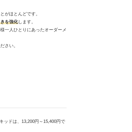
ことがほとんどです。
らきを強化
します。
者様一人ひとりにあったオーダーメ
ください。
は、13,200円～15,400円で