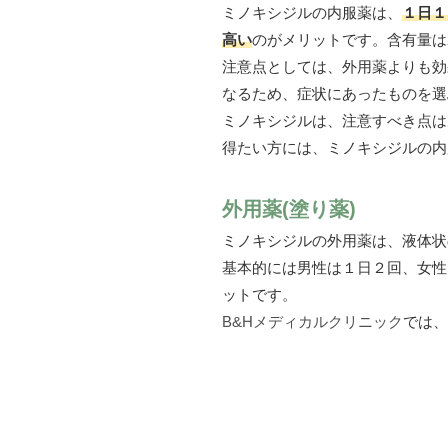
ミノキシジルの内服薬は、
１日１
高い
のがメリットです。含有量は2
注意点としては、外用薬よりも効
なるため、症状にあったものを選
ミノキシジルは、注意すべき点は
得たい方には、ミノキシジルの内
外用薬(塗り薬)
ミノキシジルの外用薬は、液体状
基本的には男性は１日２回、女性
ットです。
B&Hメディカルクリニック
では、