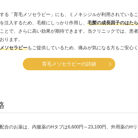
する「育毛メソセラピー」にも、ミノキシジルが利用されている
を注入するため、毛根にしっかり作用し、
毛髪の成長因子のはた
ことで、さらに高い効果が期待できます。当クリニックでは、患
おります。
メソセラピー
もご提供しているため、痛みが気になる方もご安心
育毛メソセラピーの詳細
格
お薬は、内服薬のHタブは6,600円～23,100円、外用薬のHリキッド