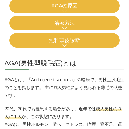
AGAの原因
治療方法
無料頭皮診断
AGA(男性型脱毛症)とは
AGAとは、「Androgenetic alopecia」の略語で、男性型脱毛症
のことを指します。 主に成人男性によく見られる
薄毛
の状態
です。
20代、30代でも罹患する場合があり、近年では
成人男性の３
人に１人
が、この状態にあります。
AGAは、男性ホルモン、遺伝、ストレス、喫煙、寝不足、運