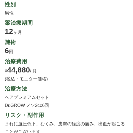
性別
男性
薬治療期間
12
ヶ月
施術
6
回
治療費用
44,880
¥
/ 月
(税込・モニター価格)
治療方法
ヘアプレミアムセット
Dr.GROW メソ2cc6回
リスク・副作用
まれに血圧低下、むくみ、皮膚の軽度の痛み、出血が起こる
ことがございます。