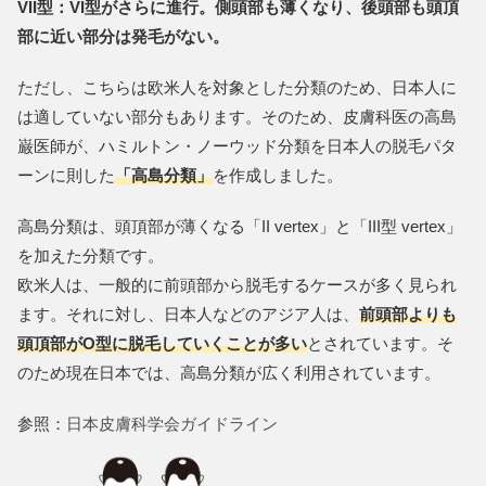
VII型：VI型がさらに進行。側頭部も薄くなり、後頭部も頭頂
部に近い部分は発毛がない。
ただし、こちらは欧米人を対象とした分類のため、日本人に
は適していない部分もあります。そのため、皮膚科医の高島
巌医師が、ハミルトン・ノーウッド分類を日本人の脱毛パタ
ーンに則した
「高島分類」
を作成しました。
高島分類は、頭頂部が薄くなる「II vertex」と「III型 vertex」
を加えた分類です。
欧米人は、一般的に前頭部から脱毛するケースが多く見られ
ます。それに対し、日本人などのアジア人は、
前頭部よりも
頭頂部がO型に脱毛していくことが多い
とされています。そ
のため現在日本では、高島分類が広く利用されています。
参照：
日本皮膚科学会ガイドライン