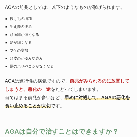
AGAの前兆としては、以下のようなものが挙げられます。
抜け毛の増加
生え際の後退
頭頂部が薄くなる
髪が細くなる
フケの増加
頭皮のかゆみや赤み
髪のハリやコシがなくなる
AGAは進行性の病気ですので、
前兆がみられるのに放置して
しまうと、悪化の一途
をたどってしまいます。
当てはまる前兆が多いほど、
早めに対処して、AGAの悪化を
食い止めることが大切
です。
AGAは自分で治すことはできますか？