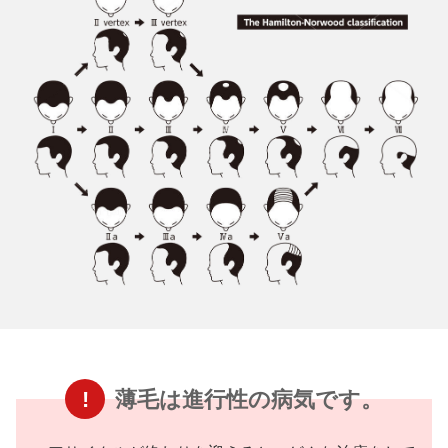
!
薄毛は進行性の病気です。