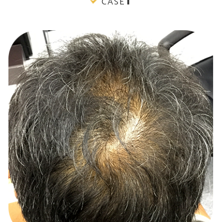
1
CASE