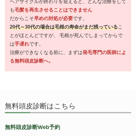
ヘアサイクルが終わりを迎えると、どんな治療をして
も
毛髪を再生させることはできません
だからこそ
早めの対処が必要
です。
20代～30代の場合は毛根の寿命がまだ残っている
こ
とがほとんどですが、
毛根が死んでしまってからで
は
手遅れ
です。
治療ができなくなる前に、まずは
発毛専門の医師によ
る無料頭皮診断へ。
無料頭皮診断はこちら
無料頭皮診断Web予約