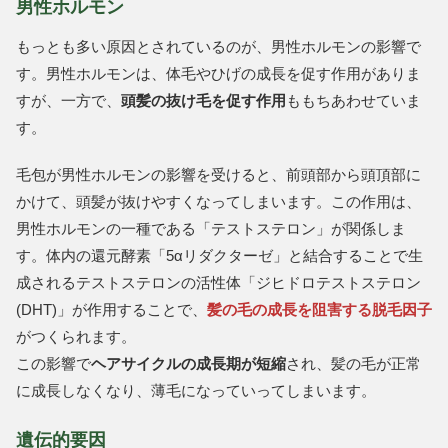
男性ホルモン
もっとも多い原因とされているのが、男性ホルモンの影響で
す。男性ホルモンは、体毛やひげの成長を促す作用がありま
すが、一方で、
頭髪の抜け毛を促す作用
ももちあわせていま
す。
毛包が男性ホルモンの影響を受けると、前頭部から頭頂部に
かけて、頭髪が抜けやすくなってしまいます。この作用は、
男性ホルモンの一種である「テストステロン」が関係しま
す。体内の還元酵素「5αリダクターゼ」と結合することで生
成されるテストステロンの活性体「ジヒドロテストステロン
(DHT)」が作用することで、
髪の毛の成長を阻害する脱毛因子
がつくられます。
この影響で
ヘアサイクルの成長期が短縮
され、髪の毛が正常
に成長しなくなり、薄毛になっていってしまいます。
遺伝的要因