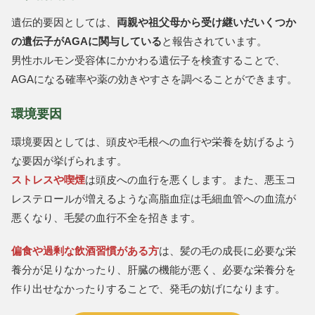
遺伝的要因としては、
両親や祖父母から受け継いだいくつか
の遺伝子がAGAに関与している
と報告されています。
男性ホルモン受容体にかかわる遺伝子を検査することで、
AGAになる確率や薬の効きやすさを調べることができます。
環境要因
環境要因としては、頭皮や毛根への血行や栄養を妨げるよう
な要因が挙げられます。
ストレスや喫煙
は頭皮への血行を悪くします。また、悪玉コ
レステロールが増えるような高脂血症は毛細血管への血流が
悪くなり、毛髪の血行不全を招きます。
偏食や過剰な飲酒習慣がある方
は、髪の毛の成長に必要な栄
養分が足りなかったり、肝臓の機能が悪く、必要な栄養分を
作り出せなかったりすることで、発毛の妨げになります。