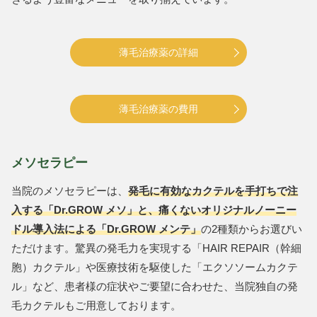
薄毛治療薬の詳細
薄毛治療薬の費用
メソセラピー
当院のメソセラピーは、
発毛に有効なカクテルを手打ちで注
入する「Dr.GROW メソ」と、痛くないオリジナルノーニー
ドル導入法による「Dr.GROW メンテ」
の2種類からお選びい
ただけます。驚異の発毛力を実現する「HAIR REPAIR（幹細
胞）カクテル」や医療技術を駆使した「エクソソームカクテ
ル」など、患者様の症状やご要望に合わせた、当院独自の発
毛カクテルもご用意しております。