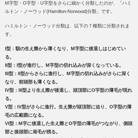
M字型・O字型・U字型をさらに細かく分類したのが、「ハミ
ルトン・ノーウッド(Hamilton-Norwood)分類」です。
ハミルトン・ノーウッド分類は、以下の７種類に分類されま
す。
I型：額の生え際から薄くなり、M字型に後退しはじめてい
る。
II型：I型が進行し、M字型の切れ込みが深くなっている。
III型：II型からさらに進行し、M字型の切れ込みがさらに深く
なり、前頭部も薄くなる。
IV型：III型より生え際が後退し、頭頂部にO字型の薄毛が現れ
る。
V型：IV型がさらに進行。生え際が頭頂部に迫り、O字型の薄
毛の広範囲になる。
VI型：M字に後退した生え際とO字型の薄毛がつながり、側頭
部と後頭部に発毛が残る。