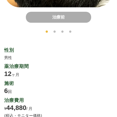
治療前
性別
男性
薬治療期間
12
ヶ月
施術
6
回
治療費用
44,880
¥
/ 月
(税込・モニター価格)