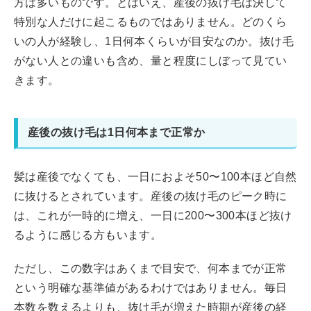
方は多いものです。とはいえ、産後の抜け毛は決して
特別な人だけに起こるものではありません。どのくら
いの人が経験し、1日何本くらいが目安なのか。抜け毛
がない人との違いも含め、量と程度にしぼって見てい
きます。
産後の抜け毛は1日何本まで正常か
髪は産後でなくても、一日におよそ50〜100本ほど自然
に抜けるとされています。産後の抜け毛のピーク時に
は、これが一時的に増え、一日に200〜300本ほど抜け
るように感じる方もいます。
ただし、この数字はあくまで目安で、何本までが正常
という明確な基準値があるわけではありません。毎日
本数を数えるよりも、抜け毛が増えた時期が産後の経