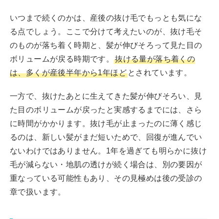
いつまで続くのかは、産後の抜け毛でもっとも気にな
る点でしょう。ここで分けて考えたいのが、抜け毛そ
のものが落ち着く時期と、髪が伸びそろって見た目の
ボリュームが戻る時期です。
抜ける量が落ち着くの
は、多くが産後半年から1年ほど
とされています。
一方で、抜けたあとに生えてきた髪が伸びそろい、見
た目のボリュームが戻ったと実感するまでには、さら
に時間がかかります。抜け毛が止まったのに薄く感じ
るのは、新しい髪がまだ短いためで、回復が進んでい
ないわけではありません。1年を過ぎても明らかに抜け
毛が減らない・地肌の透けが続く場合は、別の要因が
重なっている可能性もあり、その見極めは後の受診の
章で扱います。