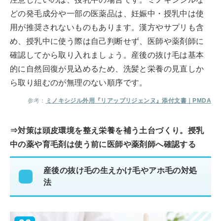
どの発毛成分や一部の医薬品は、妊娠中・授乳中は使
用が推奨されないものもあります。漢方やサプリも含
め、授乳中に使う際は自己判断せず、医師や薬剤師に
確認してから取り入れましょう。産後の抜け毛は基本
的に自然回復が見込めるため、洗髪と栄養の見直しか
ら取り組むのが無理のない順序です。
参考：
ミノキシジル外用『リアップリジェンヌ』添付文書｜PMDA
⇒対策は頭皮環境を整え栄養を補う土台づくり。授乳
中の薬や育毛剤は使う前に医師や薬剤師へ確認する
産後の抜け毛の生えかけ毛やアホ毛の対処
法