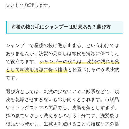
夫として整理します。
産後の抜け毛にシャンプーは効果ある？選び方
シャンプーで産後の抜け毛が止まる、というわけでは
ありませんが、洗髪の見直しは頭皮を清潔に保つうえ
で役立ちます。
シャンプーの役割は、皮脂や汚れを落
として頭皮を清潔に保つ補助
と位置づけるのが現実的
です。
選び方としては、刺激の少ないアミノ酸系などで、頭
皮を乾燥させすぎないものが向くとされます。市販品
やドラッグストアの製品でも、皮脂を落としすぎず、
指の腹でやさしく洗えるものなら十分です。洗髪後は
根元から乾かし、生乾きを避けることも頭皮ケアの基