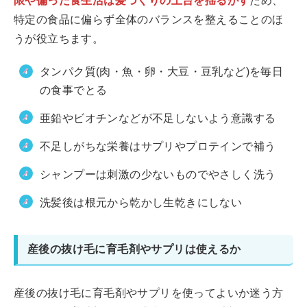
限や偏った食生活は髪づくりの土台を揺るがす
ため、
特定の食品に偏らず全体のバランスを整えることのほ
うが役立ちます。
タンパク質(肉・魚・卵・大豆・豆乳など)を毎日
の食事でとる
亜鉛やビオチンなどが不足しないよう意識する
不足しがちな栄養はサプリやプロテインで補う
シャンプーは刺激の少ないものでやさしく洗う
洗髪後は根元から乾かし生乾きにしない
産後の抜け毛に育毛剤やサプリは使えるか
産後の抜け毛に育毛剤やサプリを使ってよいか迷う方