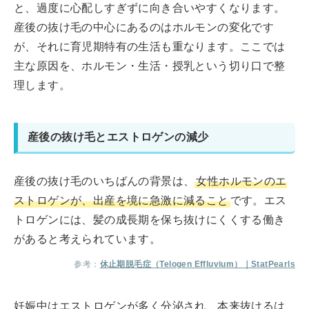
と、過度に心配しすぎずに向き合いやすくなります。
産後の抜け毛の中心にあるのはホルモンの変化です
が、それに育児期特有の生活も重なります。ここでは
主な原因を、ホルモン・生活・授乳という切り口で整
理します。
産後の抜け毛とエストロゲンの減少
産後の抜け毛のいちばんの背景は、
女性ホルモンのエ
ストロゲンが、出産を境に急激に減ること
です。エス
トロゲンには、髪の成長期を保ち抜けにくくする働き
があると考えられています。
参考：
休止期脱毛症（Telogen Effluvium）｜StatPearls
妊娠中はエストロゲンが多く分泌され、本来抜けるは