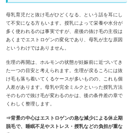
母乳育児だと抜け毛がひどくなる、という話を耳にし
て不安になる方もいます。授乳によって栄養や水分が
多く使われるのは事実ですが、産後の抜け毛の主役は
あくまでエストロゲンの変化であり、母乳が主な原因
というわけではありません。
生理の再開は、ホルモンの状態が妊娠前に近づいてき
た一つの目安と考えられます。生理が戻るころには抜
け毛も落ち着いてくるケースが多いものの、これも個
人差があります。母乳や完全ミルクといった授乳方法
そのもので抜け毛が変わるのかは、後の条件差の章で
くわしく整理します。
⇒背景の中心はエストロゲンの急な減少による休止期
脱毛で、睡眠不足やストレス・授乳などの負担が重な