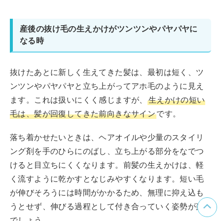
産後の抜け毛の生えかけがツンツンやパヤパヤに
なる時
抜けたあとに新しく生えてきた髪は、最初は短く、ツ
ンツンやパヤパヤと立ち上がってアホ毛のように見え
ます。これは扱いにくく感じますが、
生えかけの短い
毛は、髪が回復してきた前向きなサイン
です。
落ち着かせたいときは、ヘアオイルや少量のスタイリ
ング剤を手のひらにのばし、立ち上がる部分をなでつ
けると目立ちにくくなります。前髪の生えかけは、軽
く流すように乾かすとなじみやすくなります。短い毛
が伸びそろうには時間がかかるため、無理に抑え込も
うとせず、伸びる過程として付き合っていく姿勢が楽
でしょう。