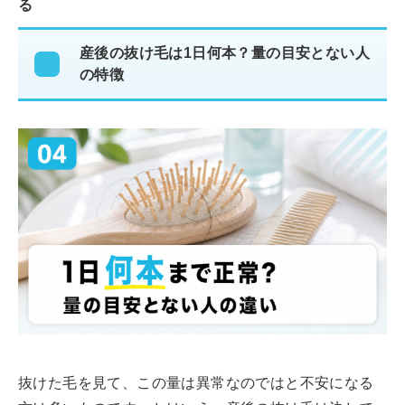
る
産後の抜け毛は1日何本？量の目安とない人
の特徴
抜けた毛を見て、この量は異常なのではと不安になる