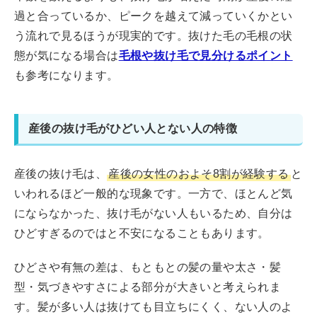
過と合っているか、ピークを越えて減っていくかとい
う流れで見るほうが現実的です。抜けた毛の毛根の状
態が気になる場合は
毛根や抜け毛で見分けるポイント
も参考になります。
産後の抜け毛がひどい人とない人の特徴
産後の抜け毛は、
産後の女性のおよそ8割が経験する
と
いわれるほど一般的な現象です。一方で、ほとんど気
にならなかった、抜け毛がない人もいるため、自分は
ひどすぎるのではと不安になることもあります。
ひどさや有無の差は、もともとの髪の量や太さ・髪
型・気づきやすさによる部分が大きいと考えられま
す。髪が多い人は抜けても目立ちにくく、ない人のよ