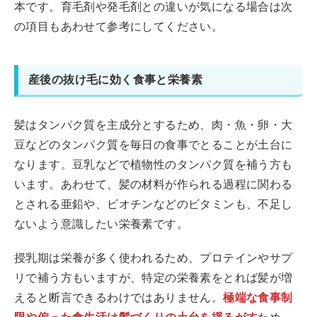
本です。育毛剤や発毛剤との違いが気になる場合は次
の項目もあわせて参考にしてください。
産後の抜け毛に効く食事と栄養素
髪はタンパク質を主成分とするため、肉・魚・卵・大
豆などのタンパク質を毎日の食事でとることが土台に
なります。豆乳などで植物性のタンパク質を補う方も
います。あわせて、髪の材料が作られる過程に関わる
とされる亜鉛や、ビオチンなどのビタミンも、不足し
ないよう意識したい栄養素です。
授乳期は栄養が多く使われるため、プロテインやサプ
リで補う方もいますが、特定の栄養素をとれば髪が増
えると断言できるわけではありません。
極端な食事制