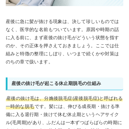
産後に急に髪が抜ける現象は、決して珍しいものでは
なく、医学的な名前もついています。原因や時期の話
に入る前に、まず産後の抜け毛がどういう状態を指す
のか、その正体を押さえておきましょう。ここでは仕
組みと特徴の整理にしぼり、いつまで続くかや対策は
のちの章で扱います。
産後の抜け毛が起こる休止期脱毛の仕組み
産後の抜け毛は、分娩後脱毛症(産後脱毛症)と呼ばれる
一時的な脱毛
です。髪には、伸びる成長期・抜ける準
備に入る退行期・抜けて休む休止期というヘアサイク
ル(毛周期)があり、ふだんは一本ずつばらばらの時期に