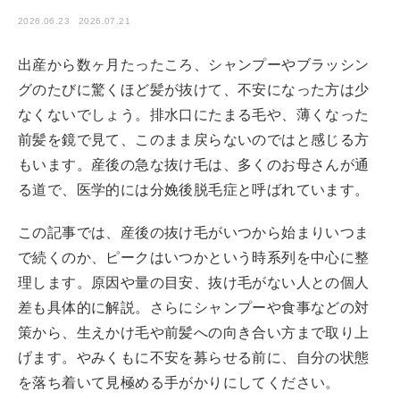
2026.06.23
2026.07.21
出産から数ヶ月たったころ、シャンプーやブラッシン
グのたびに驚くほど髪が抜けて、不安になった方は少
なくないでしょう。排水口にたまる毛や、薄くなった
前髪を鏡で見て、このまま戻らないのではと感じる方
もいます。産後の急な抜け毛は、多くのお母さんが通
る道で、医学的には分娩後脱毛症と呼ばれています。
この記事では、産後の抜け毛がいつから始まりいつま
で続くのか、ピークはいつかという時系列を中心に整
理します。原因や量の目安、抜け毛がない人との個人
差も具体的に解説。さらにシャンプーや食事などの対
策から、生えかけ毛や前髪への向き合い方まで取り上
げます。やみくもに不安を募らせる前に、自分の状態
を落ち着いて見極める手がかりにしてください。