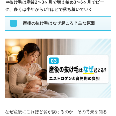
⇒抜け毛は産後2〜3ヶ月で増え始め3〜6ヶ月でピー
ク、多くは半年から1年ほどで落ち着いていく
産後の抜け毛はなぜ起こる？主な原因
なぜ産後にこれほど髪が抜けるのか、その背景を知る