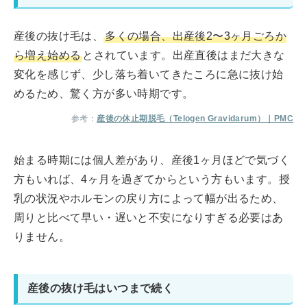
産後の抜け毛は、
多くの場合、出産後2〜3ヶ月ごろか
ら増え始める
とされています。出産直後はまだ大きな
変化を感じず、少し落ち着いてきたころに急に抜け始
めるため、驚く方が多い時期です。
参考：
産後の休止期脱毛（Telogen Gravidarum）｜PMC
始まる時期には個人差があり、産後1ヶ月ほどで気づく
方もいれば、4ヶ月を過ぎてからという方もいます。授
乳の状況やホルモンの戻り方によって幅が出るため、
周りと比べて早い・遅いと不安になりすぎる必要はあ
りません。
産後の抜け毛はいつまで続く