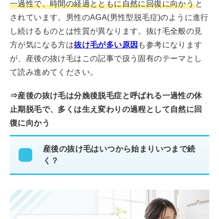
一過性で、時間の経過とともに自然に回復に向かう
と
されています。男性のAGA(男性型脱毛症)のように進行
し続けるものとは性質が異なります。抜け毛全般の見
方が気になる方は
抜け毛が多い原因
も参考になります
が、産後の抜け毛はこの記事で扱う固有のテーマとし
て読み進めてください。
⇒産後の抜け毛は分娩後脱毛症と呼ばれる一過性の休
止期脱毛で、多くは生え変わりの過程として自然に回
復に向かう
産後の抜け毛はいつから始まりいつまで続
く？