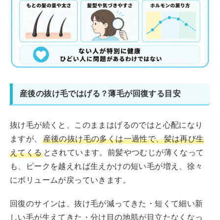
産後の抜け毛ではげる？薄毛が回復する目安
抜け毛が続くと、このままはげるのではと心配になり
ますが、
産後の抜け毛の多くは一過性で、髪は再び生
えてくる
とされています。前髪やつむじが薄くなって
も、ピークを越えれば生えかけの短い毛が増え、徐々
にボリュームが戻っていきます。
回復のサインは、抜け毛が減ってきた・短くて細い新
しい毛が生えてきた・分け目の地肌が目立たなくなっ